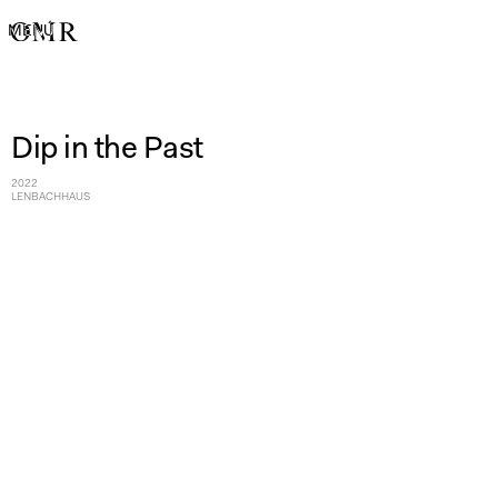
MENÚ
Dip in the Past
2022
LENBACHHAUS