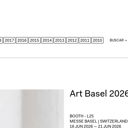
8
2017
2016
2015
2014
2013
2012
2011
2010
BUSCAR →
Art Basel 202
BOOTH -
L25
MESSE BASEL | SWITZERLAND
16
JUN
2026
—
21
JUN
2026