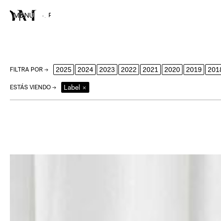
MENÚ
→
FERIAS
2025
2024
2023
2022
2021
2020
2019
201
FILTRA POR →
Label
×
ESTÁS VIENDO →