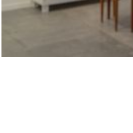
LA GALERÍA PERMANECERÁ CERRADA POR
VACACIONES DE VERANO HASTA EL 12 DE