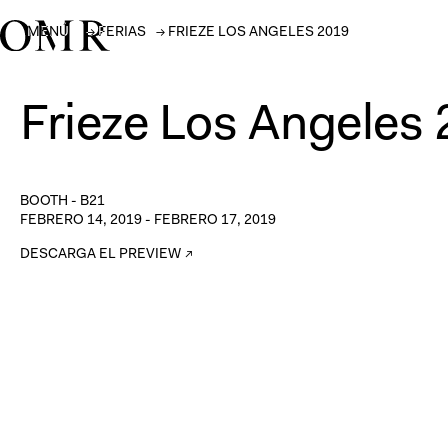
MENÚ
→
FERIAS
→
FRIEZE LOS ANGELES 2019
Frieze Los Angeles
BOOTH -
B21
FEBRERO 14, 2019
-
FEBRERO 17, 2019
DESCARGA EL PREVIEW ↗