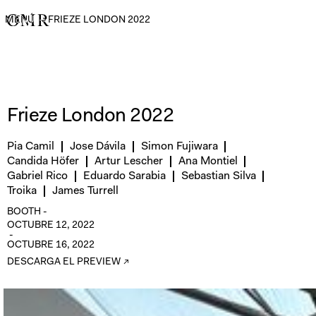
MENÚ
→
FRIEZE LONDON 2022
Frieze London 2022
Pia Camil
Jose Dávila
Simon Fujiwara
Candida Höfer
Artur Lescher
Ana Montiel
Gabriel Rico
Eduardo Sarabia
Sebastian Silva
Troika
James Turrell
BOOTH -
OCTUBRE 12, 2022
-
OCTUBRE 16, 2022
DESCARGA EL PREVIEW ↗