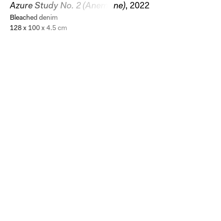
Azure Study No. 2 (Anemone)
, 2022
Bleached denim
128 x 100 x 4.5 cm