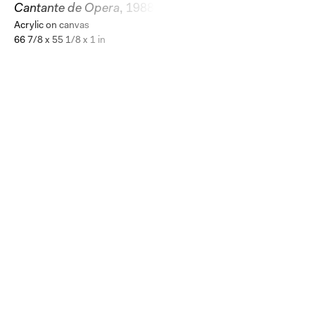
Cantante de Opera
, 1988
Acrylic on canvas
66 7/8 x 55 1/8 x 1 in