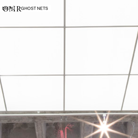
MENÚ
→
GHOST NETS