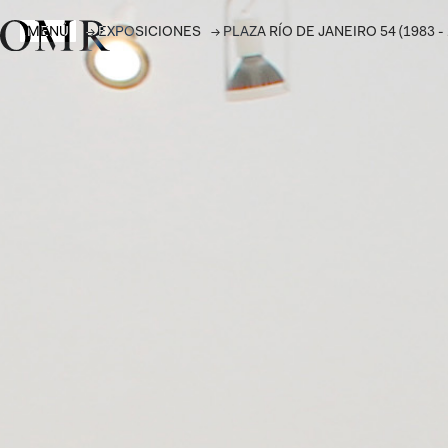
MENÚ
→
EXPOSICIONES
→
PLAZA RÍO DE JANEIRO 54 (1983 - 