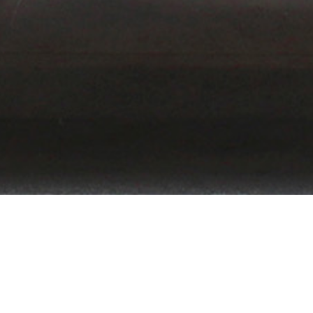
Summer Show 201
JULIO 1, 2017
→
SEPTIEMBRE 1, 2017