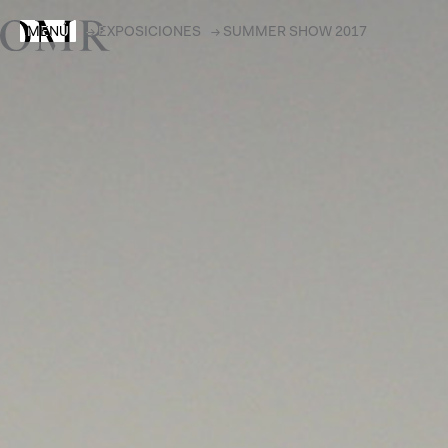
MENÚ
→
EXPOSICIONES
→
SUMMER SHOW 2017