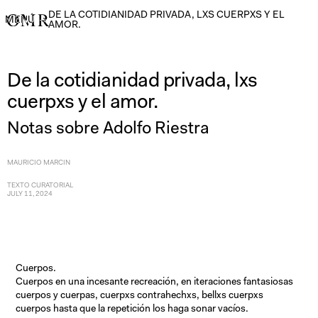
DE LA COTIDIANIDAD PRIVADA, LXS CUERPXS Y EL
MENÚ
→
AMOR.
De la cotidianidad privada, lxs
cuerpxs y el amor.
Notas sobre Adolfo Riestra
MAURICIO MARCIN
TEXTO CURATORIAL
JULY 11, 2024
Cuerpos.
Cuerpos en una incesante recreación, en iteraciones fantasiosas
cuerpos y cuerpas, cuerpxs contrahechxs, bellxs cuerpxs
cuerpos hasta que la repetición los haga sonar vacíos.