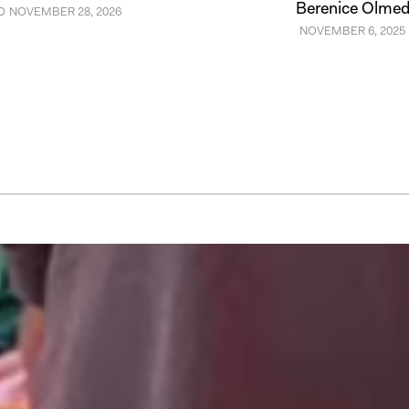
Berenice Olme
O
NOVEMBER 28, 2026
NOVEMBER 6, 2025