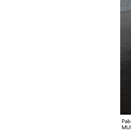
Pab
MUN