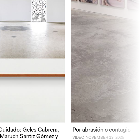
Cuidado: Geles Cabrera,
Por abrasión o contagio
 Maruch Sántiz Gómez y
VIDEO
NOVEMBER 13, 2025