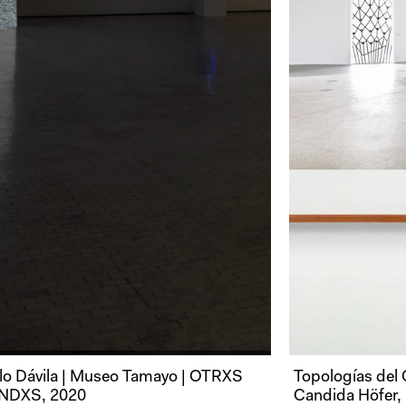
lo Dávila | Museo Tamayo | OTRXS
Topologías del 
DXS, 2020
Candida Höfer,