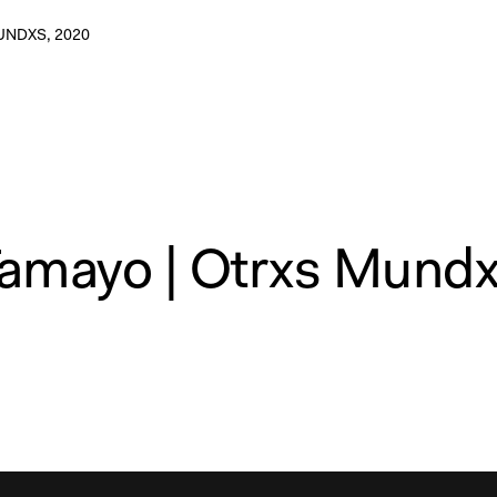
UNDXS, 2020
Tamayo | Otrxs Mundx