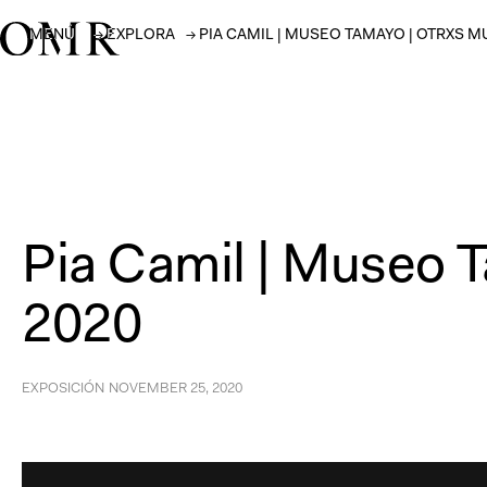
MENÚ
→
EXPLORA
→
PIA CAMIL | MUSEO TAMAYO | OTRXS M
Pia Camil | Museo 
2020
EXPOSICIÓN
NOVEMBER 25, 2020