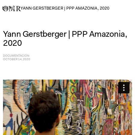
MENÚ
→
YANN GERSTBERGER | PPP AMAZONIA, 2020
Yann Gerstberger | PPP Amazonia,
2020
DOCUMENTACIÓN
OCTOBER 14, 2020