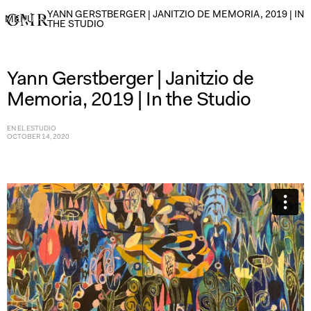
YANN GERSTBERGER | JANITZIO DE MEMORIA, 2019 | IN
MENÚ
→
THE STUDIO
Yann Gerstberger | Janitzio de
Memoria, 2019 | In the Studio
EN EL ESTUDIO
OCTOBER 14, 2020