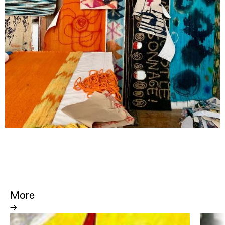
More
→