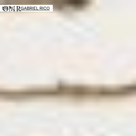
MENU
→
GABRIEL RICO