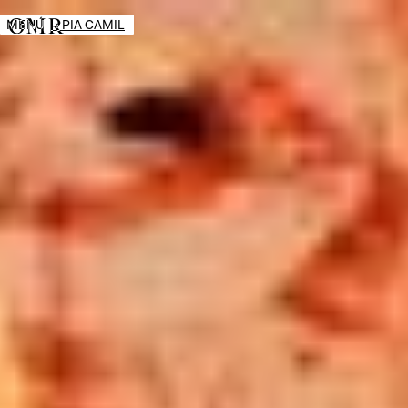
MENÚ
→
PIA CAMIL