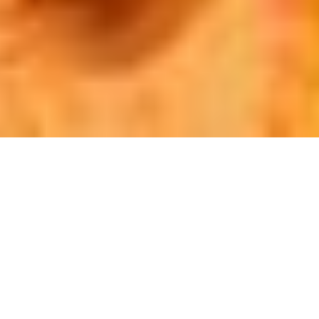
Pia Camil
CV COMPLETO ↓
Ciudad de México, México, 1980
Vive y trabaja en Ciudad de México