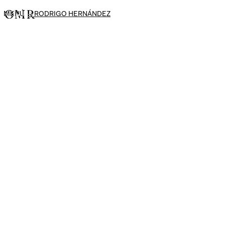
MENÚ
→
RODRIGO HERNÁNDEZ