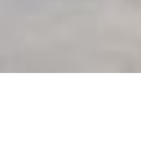
Troika
CV COMPLETO ↓
Fundado en 2003
Viven y trabajan en Londres, Reino Unido